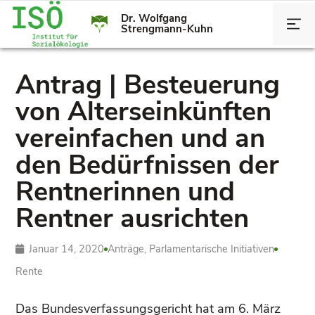
Dr. Wolfgang
Strengmann-Kuhn
Antrag | Besteuerung
von Alterseinkünften
vereinfachen und an
den Bedürfnissen der
Rentnerinnen und
Rentner ausrichten
Januar 14, 2020
Anträge
,
Parlamentarische Initiativen
Rente
Das Bundesverfassungsgericht hat am 6. März