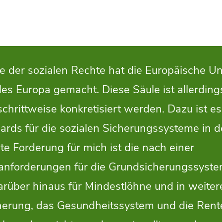
e der sozialen Rechte hat die Europäische U
les Europa gemacht. Diese Säule ist allerding
chrittweise konkretisiert werden. Dazu ist es
dards für die sozialen Sicherungssysteme in 
ste Forderung für mich ist die nach einer
stanforderungen für die Grundsicherungssyst
darüber hinaus für Mindestlöhne und in weite
icherung, das Gesundheitssystem und die Rent