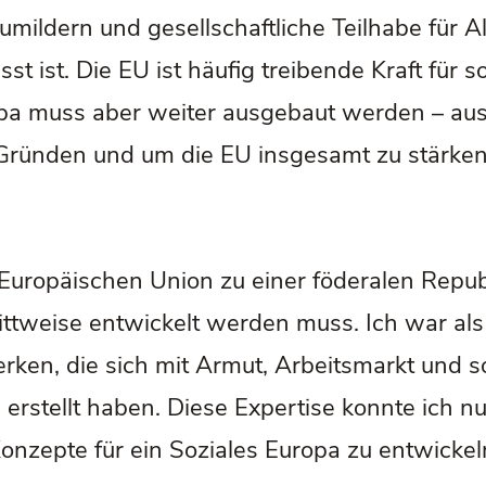
mildern und gesellschaftliche Teilhabe für All
sst ist. Die EU ist häufig treibende Kraft für 
pa muss aber weiter ausgebaut werden – aus
Gründen und um die EU insgesamt zu stärken
 Europäischen Union zu einer föderalen Republ
rittweise entwickelt werden muss. Ich war al
rken, die sich mit Armut, Arbeitsmarkt und s
erstellt haben. Diese Expertise konnte ich n
onzepte für ein Soziales Europa zu entwickel