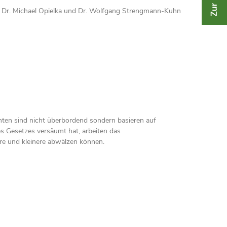
f. Dr. Michael Opielka und Dr. Wolfgang Strengmann-Kuhn
ichten sind nicht überbordend sondern basieren auf
s Gesetzes versäumt hat, arbeiten das
re und kleinere abwälzen können.