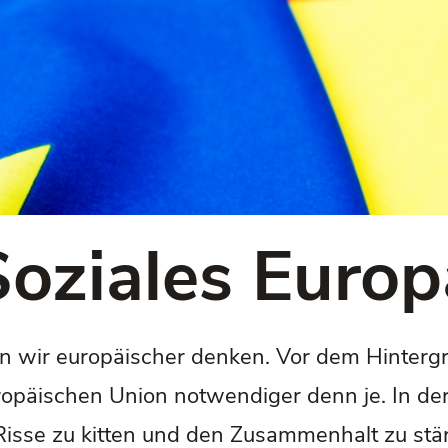
Soziales Europ
en wir europäischer denken. Vor dem Hinterg
opäischen Union notwendiger denn je. In der 
sse zu kitten und den Zusammenhalt zu stärk