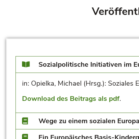
Veröffen
Sozialpolitische Initiativen im
in: Opielka, Michael (Hrsg.): Soziales
Download des Beitrags als pdf
.
Wege zu einem sozialen Europ
Ein Europäisches Basis-Kinder