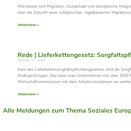
Wie lassen sich Migration, Sozialstaat und europäische Inte
über die Zukunft einer solidarischen, regelbasierten Migrations-
Weiterlesen »
Rede | Lieferkettengesetz: Sorgfaltspf
Oktober 17, 2024
Kern des Lieferkettensorgfaltspflichtengesetzes sind die Sorgf
Risikoprüfungen. Das kann man Unternehmen mit über 1000 Mit
Wirtschaftsministerium mit dem Arbeitsministerium an weiter
Weiterlesen »
Alle Meldungen zum Thema Soziales Europ