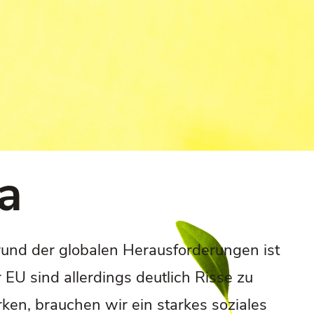
a
rund der globalen Herausforderungen ist
EU sind allerdings deutlich Risse zu
en, brauchen wir ein starkes soziales