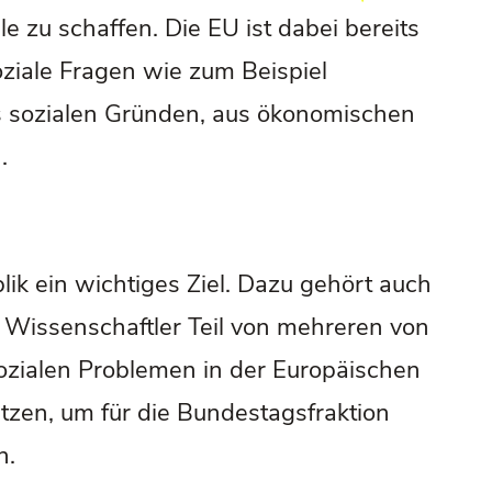
e zu schaffen. Die EU ist dabei bereits
soziale Fragen wie zum Beispiel
 sozialen Gründen, aus ökonomischen
.
ik ein wichtiges Ziel. Dazu gehört auch
s Wissenschaftler Teil von mehreren von
ozialen Problemen in der Europäischen
utzen, um für die Bundestagsfraktion
n.