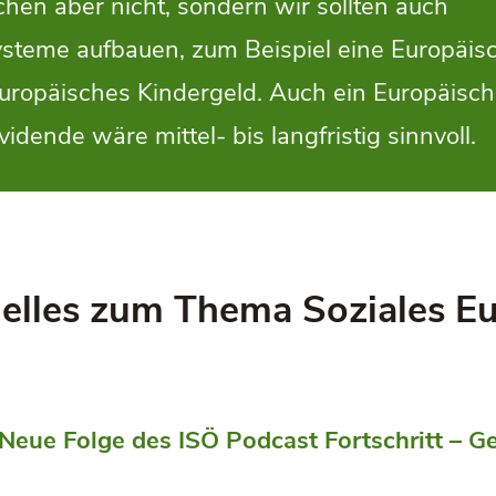
chen aber nicht, sondern wir sollten auch
ysteme aufbauen, zum Beispiel eine Europäis
Europäisches Kindergeld. Auch ein Europäisc
ende wäre mittel- bis langfristig sinnvoll.
elles zum Thema Soziales E
 Neue Folge des ISÖ Podcast Fortschritt – G