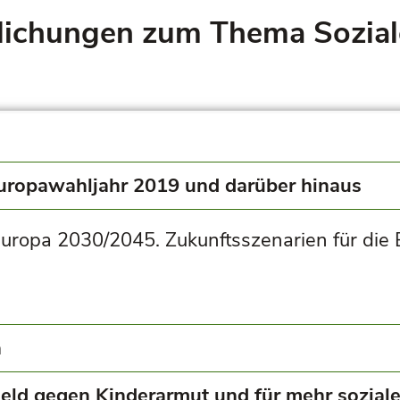
tlichungen zum Thema Sozial
 Europawahljahr 2019 und darüber hinaus
 Europa 2030/2045. Zukunftsszenarien für die 
a
geld gegen Kinderarmut und für mehr sozial