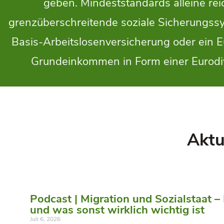
geben. Mindeststandards alleine rei
grenzüberschreitende soziale Sicherungss
Basis-Arbeitslosenversicherung oder ein 
Grundeinkommen in Form einer Eurodivid
Aktu
Podcast | Migration und Sozialstaat –
und was sonst wirklich wichtig ist
Juli 6, 2026