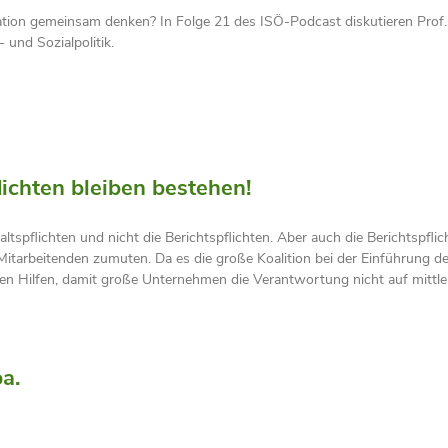
gration gemeinsam denken? In Folge 21 des ISÖ-Podcast diskutieren Pro
 und Sozialpolitik.
lichten bleiben bestehen!
altspflichten und nicht die Berichtspflichten. Aber auch die Berichtspfl
arbeitenden zumuten. Da es die große Koalition bei der Einführung de
en Hilfen, damit große Unternehmen die Verantwortung nicht auf mittle
a.