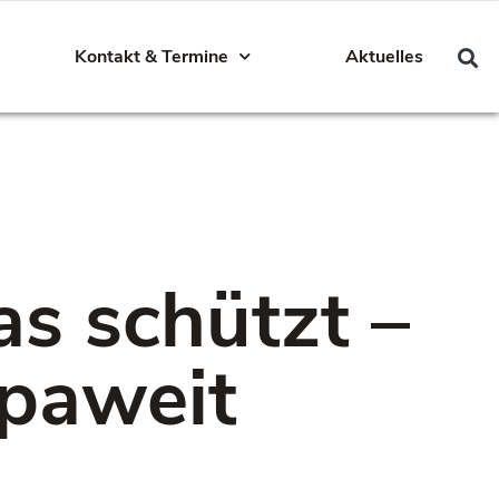
Kontakt & Termine
Aktuelles
as schützt –
opaweit