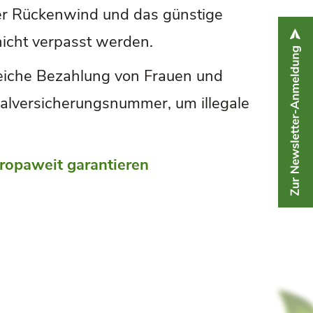
der Rückenwind und das günstige
nicht verpasst werden.
leiche Bezahlung von Frauen und
alversicherungsnummer, um illegale
uropaweit garantieren