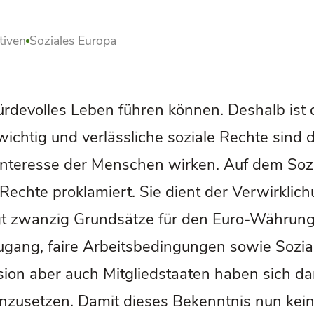
tiven
Soziales Europa
ürdevolles Leben führen können. Deshalb ist
chtig und verlässliche soziale Rechte sind 
teresse der Menschen wirken. Auf dem Sozi
Rechte proklamiert. Sie dient der Verwirklic
gt zwanzig Grundsätze für den Euro-Währung
gang, faire Arbeitsbedingungen sowie Sozial
sion aber auch Mitgliedstaaten haben sich dami
nzusetzen. Damit dieses Bekenntnis nun kein