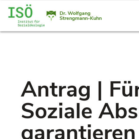
Dr. Wolfgang
Strengmann-Kuhn
Antrag | Fü
Soziale Ab
garantieren