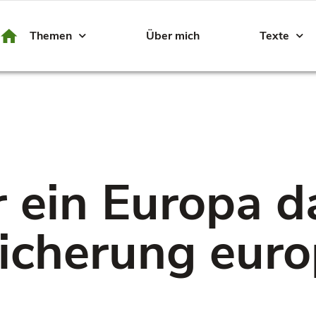
Themen
Über mich
Texte
r ein Europa d
sicherung eur