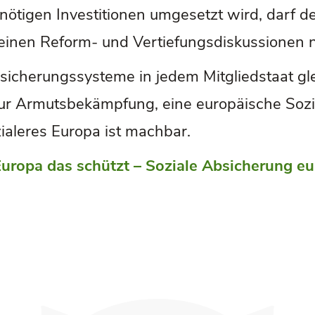
nötigen Investitionen umgesetzt wird, darf 
meinen Reform- und Vertiefungsdiskussionen 
dsicherungssysteme in jedem Mitgliedstaat g
ur Armutsbekämpfung, eine europäische Sozi
ialeres Europa ist machbar.
Europa das schützt – Soziale Absicherung e