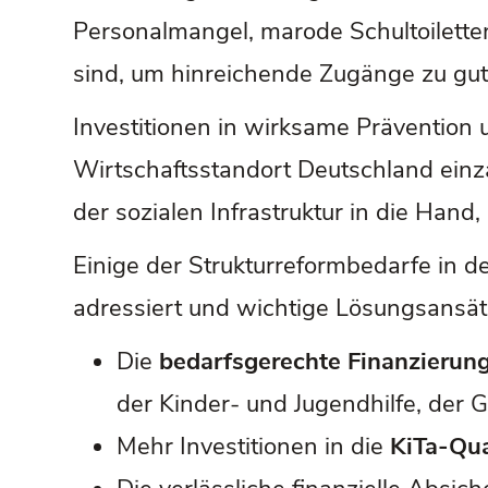
Personalmangel, marode Schultoiletten,
sind, um hinreichende Zugänge zu gut
Investitionen in wirksame Präventio
Wirtschaftsstandort Deutschland einz
der sozialen Infrastruktur in die Han
Einige der Strukturreformbedarfe in de
adressiert und wichtige Lösungsansät
Die
bedarfsgerechte Finanzierun
der Kinder- und Jugendhilfe, der 
Mehr Investitionen in die
KiTa-Qua