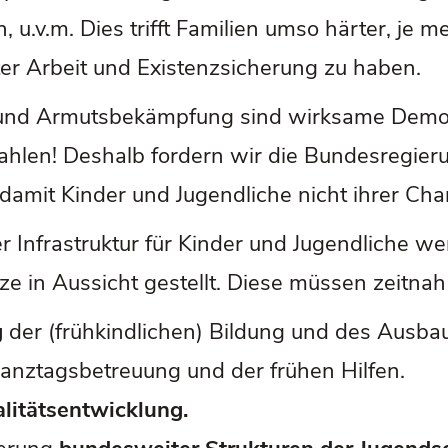
 u.v.m. Dies trifft Familien umso härter, je
er Arbeit und Existenzsicherung zu haben.
n und Armutsbekämpfung sind wirksame Demok
ahlen! Deshalb fordern wir die Bundesregier
d, damit Kinder und Jugendliche nicht ihrer C
r Infrastruktur für Kinder und Jugendliche we
ze in Aussicht gestellt. Diese müssen zeitn
g
der (frühkindlichen) Bildung und des Aus
Ganztagsbetreuung und der frühen Hilfen.
litätsentwicklung.