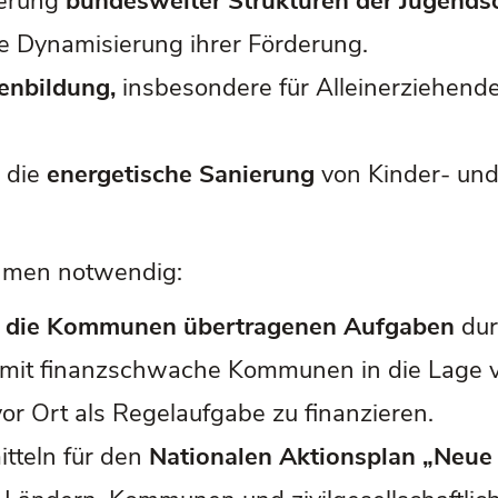
herung
bundesweiter Strukturen der Jugendso
e Dynamisierung ihrer Förderung.
ienbildung,
insbesondere für Alleinerziehende
r die
energetische Sanierung
von Kinder- und
hmen notwendig:
n die Kommunen übertragenen Aufgaben
dur
damit finanzschwache Kommunen in die Lage 
or Ort als Regelaufgabe zu finanzieren.
itteln für den
Nationalen Aktionsplan „Neue