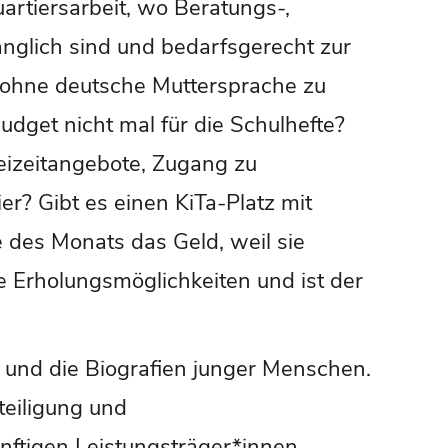
artiersarbeit, wo Beratungs-,
änglich sind und bedarfsgerecht zur
 ohne deutsche Muttersprache zu
udget nicht mal für die Schulhefte?
reizeitangebote, Zugang zu
er? Gibt es einen KiTa-Platz mit
 des Monats das Geld, weil sie
 Erholungsmöglichkeiten und ist der
 und die Biografien junger Menschen.
teiligung und
nftigen Leistungsträger*innen,