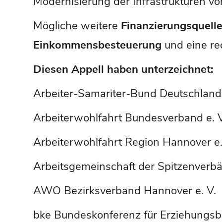
Modernisierung der Infrastrukturen v
Mögliche weitere
Finanzierungsquell
Einkommensbesteuerung
und eine r
Diesen Appell haben unterzeichnet:
Arbeiter-Samariter-Bund Deutschland 
Arbeiterwohlfahrt Bundesverband e. V
Arbeiterwohlfahrt Region Hannover e.
Arbeitsgemeinschaft der Spitzenverb
AWO Bezirksverband Hannover e. V.
bke Bundeskonferenz für Erziehungsbe