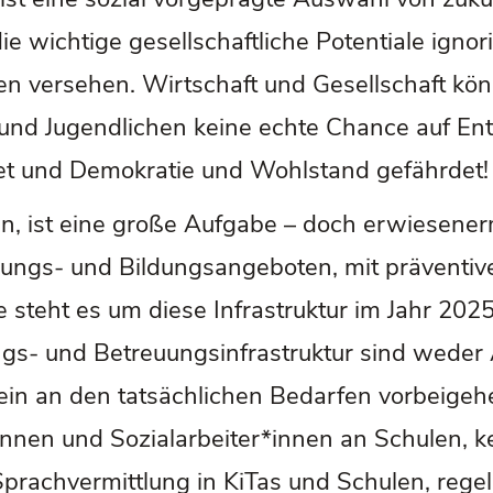
e wichtige gesellschaftliche Potentiale ignor
 versehen. Wirtschaft und Gesellschaft könn
r und Jugendlichen keine echte Chance auf En
t und Demokratie und Wohlstand gefährdet!
, ist eine große Aufgabe – doch erwiesener
uungs- und Bildungsangeboten, mit präventive
steht es um diese Infrastruktur im Jahr 2025
gs- und Betreuungsinfrastruktur sind weder
d ein an den tatsächlichen Bedarfen vorbeigeh
nen und Sozialarbeiter*innen an Schulen, ke
prachvermittlung in KiTas und Schulen, reg