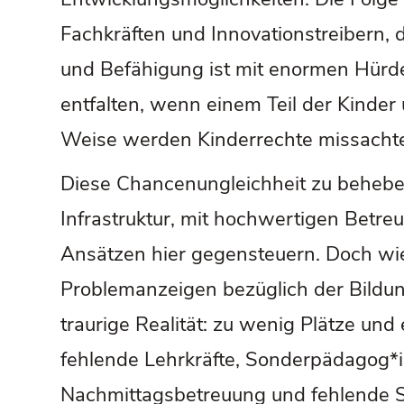
Fachkräften und Innovationstreibern, di
und Befähigung ist mit enormen Hürden
entfalten, wenn einem Teil der Kinde
Weise werden Kinderrechte missachte
Diese Chancenungleichheit zu beheben
Infrastruktur, mit hochwertigen Betre
Ansätzen hier gegensteuern. Doch wie 
Problemanzeigen bezüglich der Bildun
traurige Realität: zu wenig Plätze un
fehlende Lehrkräfte, Sonderpädagog*in
Nachmittagsbetreuung und fehlende S