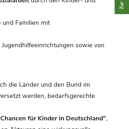
zialarbeit
durch den Kinder- und
 und Familien mit
 Jugendhilfeeinrichtungen sowie von
ch die Länder und den Bund im
versetzt werden, bedarfsgerechte
 Chancen für Kinder in Deutschland“
,