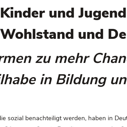
n Kinder und Jugend
in Wohlstand und D
ormen zu mehr Chanc
ilhabe in Bildung u
die sozial benachteiligt werden, haben in D