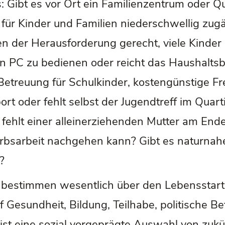
Gibt es vor Ort ein Familienzentrum oder Qu
für Kinder und Familien niederschwellig zug
n der Herausforderung gerecht, viele Kinder
en PC zu bedienen oder reicht das Haushaltsb
 Betreuung für Schulkinder, kostengünstige F
rt oder fehlt selbst der Jugendtreff im Quarti
fehlt einer alleinerziehenden Mutter am Ende
bsarbeit nachgehen kann? Gibt es naturnahe
?
 bestimmen wesentlich über den Lebensstart
 Gesundheit, Bildung, Teilhabe, politische Be
ist eine sozial vorgeprägte Auswahl von zukü