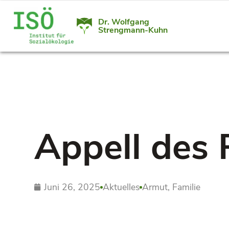
Dr. Wolfgang
Strengmann-Kuhn
Appell des 
Juni 26, 2025
Aktuelles
Armut
,
Familie