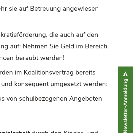
 mehr sie auf Betreuung angewiesen
ratieförderung, die auch auf den
ung auf: Nehmen Sie Geld im Bereich
hancen beraubt werden!
rden im Koalitionsvertrag bereits
ah und konsequent umgesetzt werden:
baus von schulbezogenen Angeboten