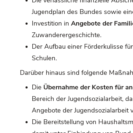
Die verlässliche finanzielle Absic
Jugendplan des Bundes sowie ein
Investition in
Angebote der Famil
Zuwanderergeschichte.
Der Aufbau einer Förderkulisse fü
Schulen.
Darüber hinaus sind folgende Maßna
Die
Übernahme der Kosten für a
Bereich der Jugendsozialarbeit, 
Angebote der Jugendsozialarbeit v
Die Bereitstellung von Haushaltsm