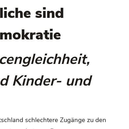
liche sind
emokratie
engleichheit,
nd Kinder- und
eutschland schlechtere Zugänge zu den