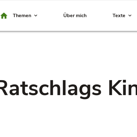
Themen
Über mich
Texte
Ratschlags Ki