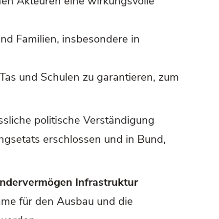
hen Akteuren eine wirkungsvolle
und Familien, insbesondere in
iTas und Schulen zu garantieren, zum
sliche politische Verständigung
ungsetats erschlossen und in Bund,
ndervermögen Infrastruktur
mme für den Ausbau und die