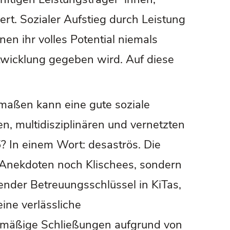
iert. Sozialer Aufstieg durch Leistung
en ihr volles Potential niemals
twicklung gegeben wird. Auf diese
maßen kann eine gute soziale
n, multidisziplinären und vernetzten
? In einem Wort: desaströs. Die
 Anekdoten noch Klischees, sondern
ender Betreuungsschlüssel in KiTas,
ine verlässliche
elmäßige Schließungen aufgrund von