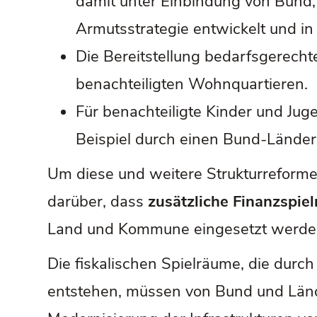
damit unter Einbindung von Bund,
Armutsstrategie entwickelt und 
Die Bereitstellung bedarfsgerecht
benachteiligten Wohnquartieren.
Für benachteiligte Kinder und Juge
Beispiel durch einen Bund-Länder
Um diese und weitere Strukturreforme
darüber, dass
zusätzliche Finanzspi
Land und Kommune eingesetzt werde
Die fiskalischen Spielräume, die durch
entstehen, müssen von Bund und Länd