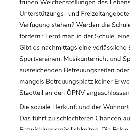
frühen Weichenstellungen des Lebens: 
Unterstützungs- und Freizeitangebote 
Verfügung stehen? Werden die Schule
fördern? Lernt man in der Schule, ein
Gibt es nachmittags eine verlässliche
Sportvereinen, Musikunterricht und Spo
ausreichenden Betreuungszeiten oder 
mangels Betreuungsplatz keiner Erwer
Stadtteil an den ÖPNV angeschlossen
Die soziale Herkunft und der Wohnort
Das führt zu schlechteren Chancen auf
Entwicklungsmöglichkeiten. Die Folge 