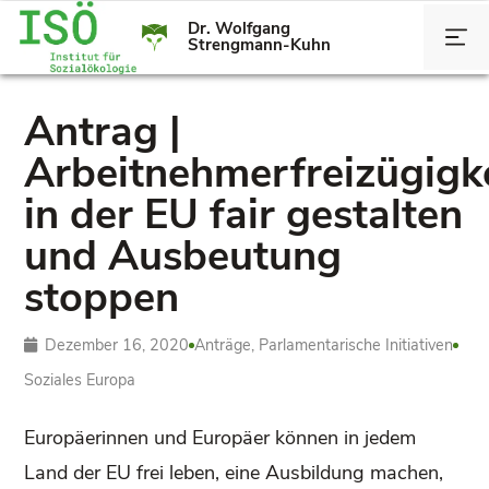
Dr. Wolfgang
Strengmann-Kuhn
Antrag |
Arbeitnehmerfreizügigk
in der EU fair gestalten
und Ausbeutung
stoppen
Dezember 16, 2020
Anträge
,
Parlamentarische Initiativen
Soziales Europa
Europäerinnen und Europäer können in jedem
Land der EU frei leben, eine Ausbildung machen,