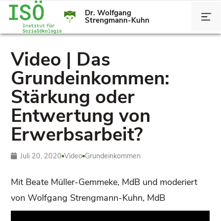
Dr. Wolfgang
Strengmann-Kuhn
Video | Das
Grundeinkommen:
Stärkung oder
Entwertung von
Erwerbsarbeit?
Juli 20, 2020
Video
Grundeinkommen
Mit Beate Müller-Gemmeke, MdB und moderiert
von Wolfgang Strengmann-Kuhn, MdB