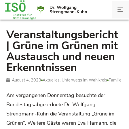
Dr. Wolfgang
Strengmann-Kuhn
Veranstaltungsbericht
| Grüne im Grünen mit
Austausch und neuen
Erkenntnissen
August 4, 2023
Aktuelles
,
Unterwegs im Wahlkreis
Familie
Am vergangenen Donnerstag besuchte der
Bundestagsabgeordnete Dr. Wolfgang
Strengmann-Kuhn die Veranstaltung „Grüne im
Grünen“. Weitere Gäste waren Eva Hamann, die