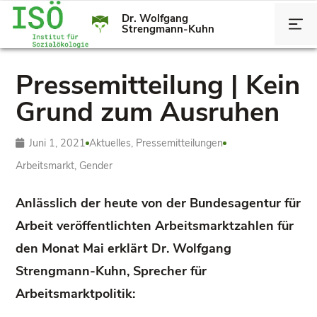
Dr. Wolfgang
Strengmann-Kuhn
Pressemitteilung | Kein
Grund zum Ausruhen
Juni 1, 2021
Aktuelles
,
Pressemitteilungen
Arbeitsmarkt
,
Gender
Anlässlich der heute von der Bundesagentur für
Arbeit veröffentlichten Arbeitsmarktzahlen für
den Monat Mai erklärt Dr. Wolfgang
Strengmann-Kuhn, Sprecher für
Arbeitsmarktpolitik: