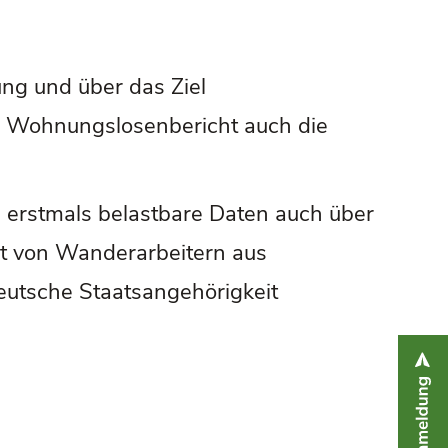
ng und über das Ziel
r Wohnungslosenbericht auch die
rstmals belastbare Daten auch über
it von Wanderarbeitern aus
eutsche Staatsangehörigkeit