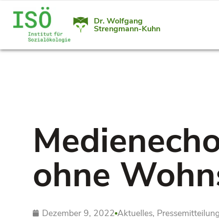
Dr. Wolfgang
Strengmann-Kuhn
Medienecho
ohne Wohns
Dezember 9, 2022
Aktuelles
,
Pressemitteilun