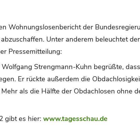
ten Wohnungslosenbericht der Bundesregieru
 abzuschaffen. Unter anderem beleuchtet de
ner Pressemitteilung:
Wolfgang Strengmann-Kuhn begrüßte, dass e
iegen. Er rückte außerdem die Obdachlosigke
. Mehr als die Hälfte der Obdachlosen ohne d
 gibt es hier:
www.tagesschau.de