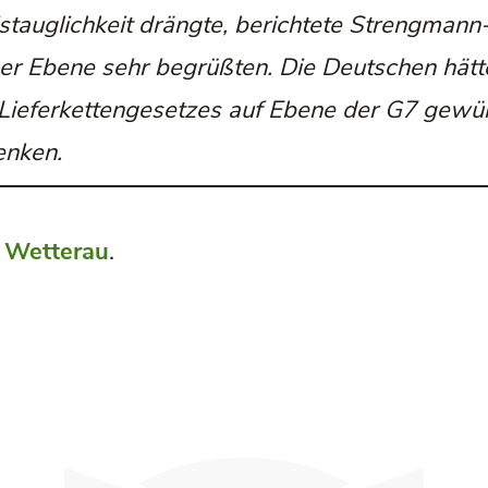
stauglichkeit drängte, berichtete Strengmann
her Ebene sehr begrüßten. Die Deutschen hätt
 Lieferkettengesetzes auf Ebene der G7 gewün
enken.
g Wetterau
.