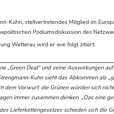
n-Kuhn, stellvertretendes Mitglied im Euro
papolitischen Podiumsdiskussion des Netzwe
ng Wetterau wird er wie folgt zitiert:
ne „Green Deal“ und seine Auswirkungen auf 
Strengmann-Kuhn sieht das Abkommen als „g
ach dem Vorwurf, die Grünen würden sich nich
ragen immer zusammen denken. „Das eine geht
des Lieferkettengesetzes schieden sich die G