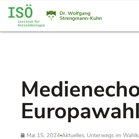
Dr. Wolfgang
Strengmann-Kuhn
Medienecho
Europawahl 
Mai 15, 2024
Aktuelles
,
Unterwegs im Wahlkr