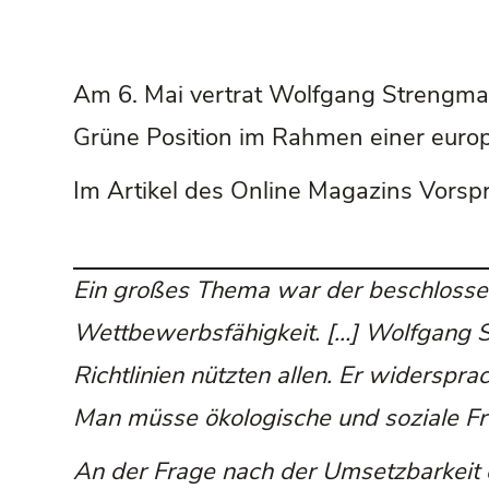
Am 6. Mai vertrat Wolfgang Strengman
Grüne Position im Rahmen einer euro
Im Artikel des Online Magazins Vorspru
Ein großes Thema war der beschlosse
Wettbewerbsfähigkeit. […] Wolfgang 
Richtlinien nützten allen. Er widerspr
Man müsse ökologische und soziale F
An der Frage nach der Umsetzbarkeit 