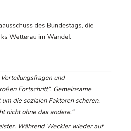
paausschuss des Bundestags, die
rks Wetterau im Wandel.
Verteilungsfragen und
roßen Fortschritt“. Gemeinsame
t um die sozialen Faktoren scheren.
 nicht ohne das andere.“
eister. Während Weckler wieder auf