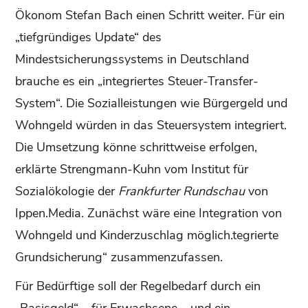
Ökonom Stefan Bach einen Schritt weiter. Für ein
„tiefgründiges Update“ des
Mindestsicherungssystems in Deutschland
brauche es ein „integriertes Steuer-Transfer-
System“. Die Sozialleistungen wie Bürgergeld und
Wohngeld würden in das Steuersystem integriert.
Die Umsetzung könne schrittweise erfolgen,
erklärte Strengmann-Kuhn vom Institut für
Sozialökologie der
Frankfurter Rundschau
von
Ippen.Media. Zunächst wäre eine Integration von
Wohngeld und Kinderzuschlag möglich.tegrierte
Grundsicherung“ zusammenzufassen.
Für Bedürftige soll der Regelbedarf durch ein
„Basisgeld“ – für Erwachsene – und ein