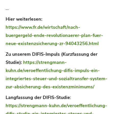
…
Hier weiterlesen:
https://www.fr.de/wirtschaft/nach-
buergergeld-ende-revolutionaerer-plan-fuer-
neue-existenzsicherung-zr-94043256.html
Zu unserem DIFIS-Impuls (Kurzfassung der
Studie):
https://strengmann-
kuhn.de/veroeffentlichung-difis-impuls-ein-
integriertes-steuer-und-sozialtransfer-system-
zur-absicherung-des-existenzminimums/
Langfassung der DIFIS-Studie
:
https://strengmann-kuhn.de/veroeffentlichung-
difis-studie-ein-integriertes-steuer-und-