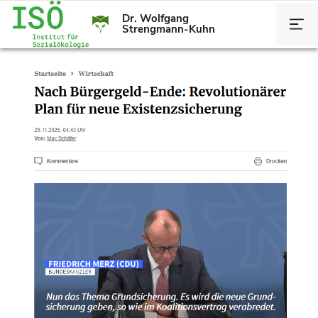
Dr. Wolfgang
Strengmann-Kuhn