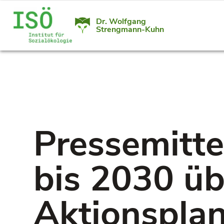
Dr. Wolfgang
Strengmann-Kuhn
Pressemitte
bis 2030 üb
Aktionsplan