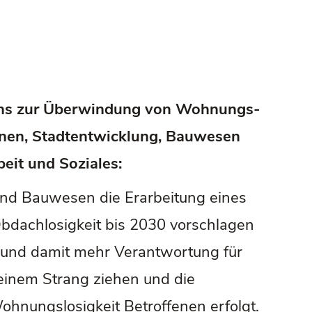
plans zur Überwindung von Wohnungs-
hnen, Stadtentwicklung, Bauwesen
it und Soziales:
und Bauwesen die Erarbeitung eines
dachlosigkeit bis 2030 vorschlagen
Bund damit mehr Verantwortung für
einem Strang ziehen und die
hnungslosigkeit Betroffenen erfolgt.