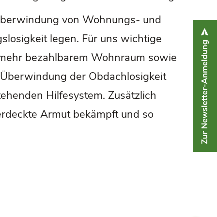
r Überwindung von Wohnungs- und
losigkeit legen. Für uns wichtige
lich mehr bezahlbarem Wohnraum sowie
e Überwindung der Obdachlosigkeit
ehenden Hilfesystem. Zusätzlich
verdeckte Armut bekämpft und so