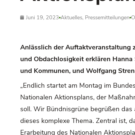
Juni 19, 2023
Aktuelles
,
Pressemitteilungen
O
Anlässlich der Auftaktveranstaltung
und Obdachlosigkeit erklären Hanna 
und Kommunen, und Wolfgang Streng
„Endlich startet am Montag im Bunde
Nationalen Aktionsplans, der Maßna
soll. Wir Bündnisgrüne begrüßen das
dieses komplexe Thema. Zentral ist, 
Erarbeitung des Nationalen Aktionspl