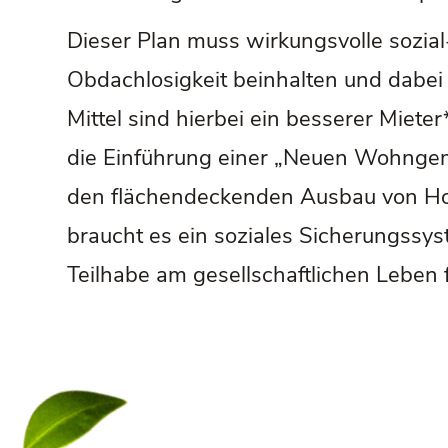
Dieser Plan muss wirkungsvolle soz
Obdachlosigkeit beinhalten und dabei 
Mittel sind hierbei ein besserer Mie
die Einführung einer „Neuen Wohngem
den flächendeckenden Ausbau von Hou
braucht es ein soziales Sicherungssy
Teilhabe am gesellschaftlichen Leben f