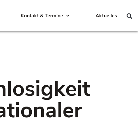
Kontakt & Termine
Aktuelles
losigkeit
tionaler