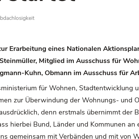
bdachlosigkeit
 zur Erarbeitung eines Nationalen Aktions
Steinmüller, Mitglied im Ausschuss für Wo
mann-Kuhn, Obmann im Ausschuss für Arbe
sministerium für Wohnen, Stadtentwicklung 
hmen zur Überwindung der Wohnungs- und Ob
 ausdrücklich, denn erstmals übernimmt der 
dass hierbei Bund, Länder und Kommunen an 
ans gemeinsam mit Verbänden und mit von Wo