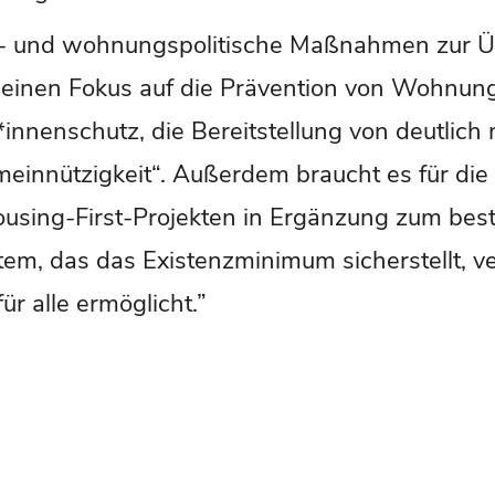
ial- und wohnungspolitische Maßnahmen zu
einen Fokus auf die Prävention von Wohnungs
ter*innenschutz, die Bereitstellung von deut
einnützigkeit“. Außerdem braucht es für di
sing-First-Projekten in Ergänzung zum best
stem, das das Existenzminimum sicherstellt, 
ür alle ermöglicht.”