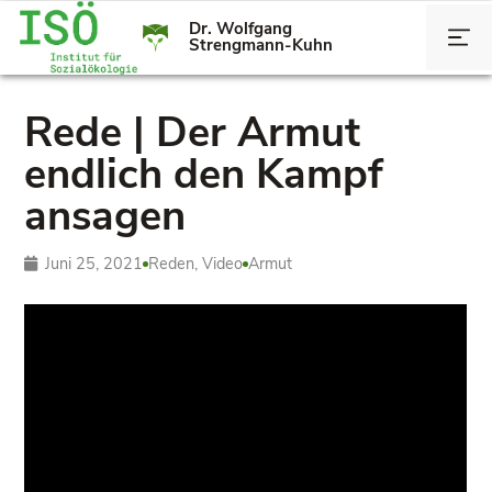
Dr. Wolfgang
Strengmann-Kuhn
Rede | Der Armut
endlich den Kampf
ansagen
Juni 25, 2021
Reden
,
Video
Armut