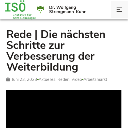
Dr. Wolfgang
Strengmann-Kuhn
Rede | Die nächsten
Schritte zur
Verbesserung der
Weiterbildung
Juni 23, 2023
Aktuelles
,
Reden
,
Video
Arbeitsmarkt