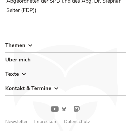
Abgeordneten der SPD und des Abg. Dr. Stephan
Seiter (FDP))
Themen
Über mich
Texte
Kontakt & Termine
Newsletter
Impressum
Datenschutz