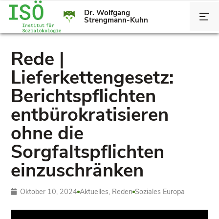
Dr. Wolfgang
Strengmann-Kuhn
Rede |
Lieferkettengesetz:
Berichtspflichten
entbürokratisieren
ohne die
Sorgfaltspflichten
einzuschränken
Oktober 10, 2024
Aktuelles
,
Reden
Soziales Europa