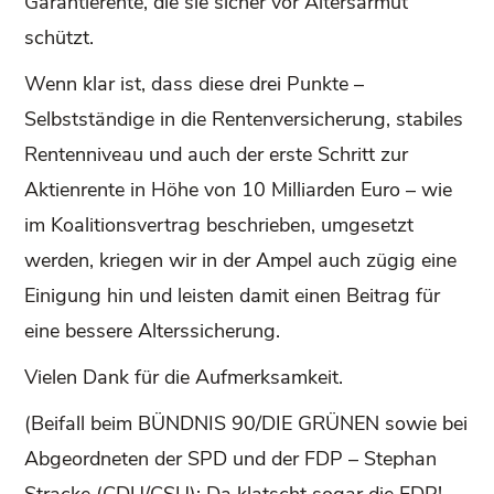
Garantierente, die sie sicher vor Altersarmut
schützt.
Wenn klar ist, dass diese drei Punkte –
Selbstständige in die Rentenversicherung, stabiles
Rentenniveau und auch der erste Schritt zur
Aktienrente in Höhe von 10 Milliarden Euro – wie
im Koalitionsvertrag beschrieben, umgesetzt
werden, kriegen wir in der Ampel auch zügig eine
Einigung hin und leisten damit einen Beitrag für
eine bessere Alterssicherung.
Vielen Dank für die Aufmerksamkeit.
(Beifall beim BÜNDNIS 90/DIE GRÜNEN sowie bei
Abgeordneten der SPD und der FDP – Stephan
Stracke (CDU/CSU): Da klatscht sogar die FDP!