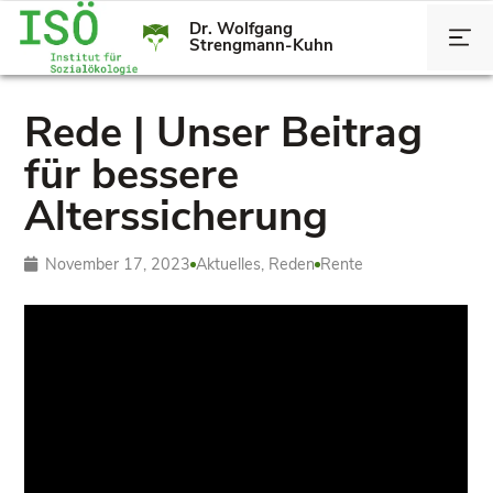
Dr. Wolfgang
Strengmann-Kuhn
Rede | Unser Beitrag
für bessere
Alterssicherung
November 17, 2023
Aktuelles
,
Reden
Rente