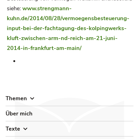
siehe:
www.strengmann-
kuhn.de/2014/08/28/vermoegensbesteuerung-
input-bei-der-fachtagung-des-kolpingwerks-
kluft-zwischen-arm-nd-reich-am-21-juni-
2014-in-frankfurt-am-main/
Themen
Über mich
Texte