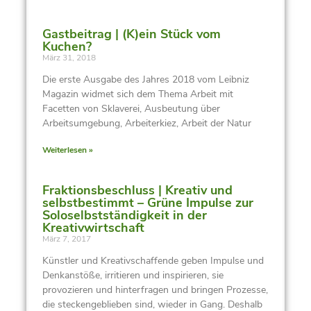
Gastbeitrag | (K)ein Stück vom
Kuchen?
März 31, 2018
Die erste Ausgabe des Jahres 2018 vom Leibniz
Magazin widmet sich dem Thema Arbeit mit
Facetten von Sklaverei, Ausbeutung über
Arbeitsumgebung, Arbeiterkiez, Arbeit der Natur
Weiterlesen »
Fraktionsbeschluss | Kreativ und
selbstbestimmt – Grüne Impulse zur
Soloselbstständigkeit in der
Kreativwirtschaft
März 7, 2017
Künstler und Kreativschaffende geben Impulse und
Denkanstöße, irritieren und inspirieren, sie
provozieren und hinterfragen und bringen Prozesse,
die steckengeblieben sind, wieder in Gang. Deshalb