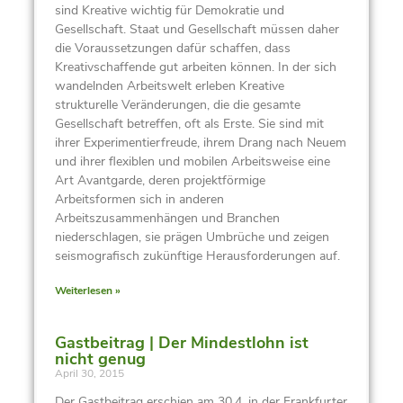
sind Kreative wichtig für Demokratie und
Gesellschaft. Staat und Gesellschaft müssen daher
die Voraussetzungen dafür schaffen, dass
Kreativschaffende gut arbeiten können. In der sich
wandelnden Arbeitswelt erleben Kreative
strukturelle Veränderungen, die die gesamte
Gesellschaft betreffen, oft als Erste. Sie sind mit
ihrer Experimentierfreude, ihrem Drang nach Neuem
und ihrer flexiblen und mobilen Arbeitsweise eine
Art Avantgarde, deren projektförmige
Arbeitsformen sich in anderen
Arbeitszusammenhängen und Branchen
niederschlagen, sie prägen Umbrüche und zeigen
seismografisch zukünftige Herausforderungen auf.
Weiterlesen »
Gastbeitrag | Der Mindestlohn ist
nicht genug
April 30, 2015
Der Gastbeitrag erschien am 30.4. in der Frankfurter