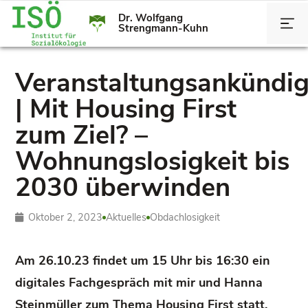
Dr. Wolfgang
Strengmann-Kuhn
Veranstaltungsankündi
| Mit Housing First
zum Ziel? –
Wohnungslosigkeit bis
2030 überwinden
Oktober 2, 2023
Aktuelles
Obdachlosigkeit
Am 26.10.23 findet um 15 Uhr bis 16:30 ein
digitales Fachgespräch mit mir und Hanna
Steinmüller zum Thema Housing First statt.