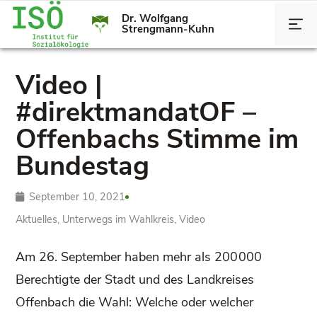
Dr. Wolfgang
Strengmann-Kuhn
Video |
#direktmandatOF –
Offenbachs Stimme im
Bundestag
September 10, 2021
Aktuelles
,
Unterwegs im Wahlkreis
,
Video
Am 26. September haben mehr als 200 000
Berechtigte der Stadt und des Landkreises
Offenbach die Wahl: Welche oder welcher