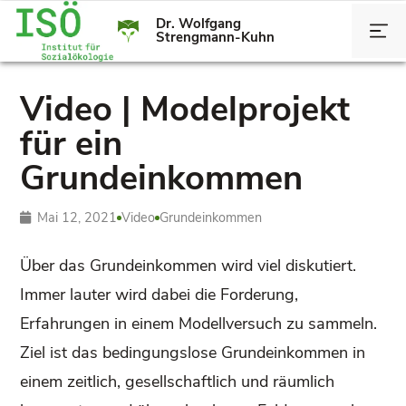
Dr. Wolfgang
Strengmann-Kuhn
Video | Modelprojekt
für ein
Grundeinkommen
Mai 12, 2021
Video
Grundeinkommen
Über das Grundeinkommen wird viel diskutiert.
Immer lauter wird dabei die Forderung,
Erfahrungen in einem Modellversuch zu sammeln.
Ziel ist das bedingungslose Grundeinkommen in
einem zeitlich, gesellschaftlich und räumlich