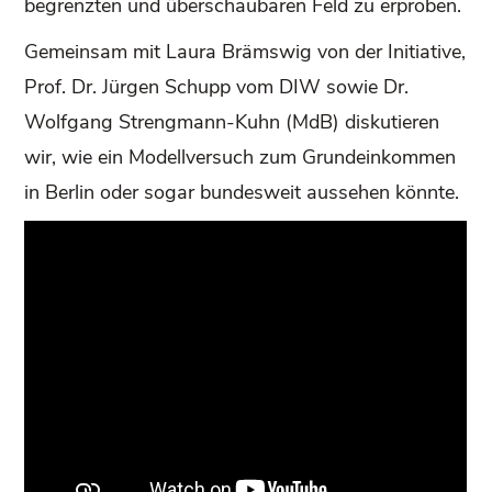
begrenzten und überschaubaren Feld zu erproben.
Gemeinsam mit Laura Brämswig von der Initiative,
Prof. Dr. Jürgen Schupp vom DIW sowie Dr.
Wolfgang Strengmann-Kuhn (MdB) diskutieren
wir, wie ein Modellversuch zum Grundeinkommen
in Berlin oder sogar bundesweit aussehen könnte.