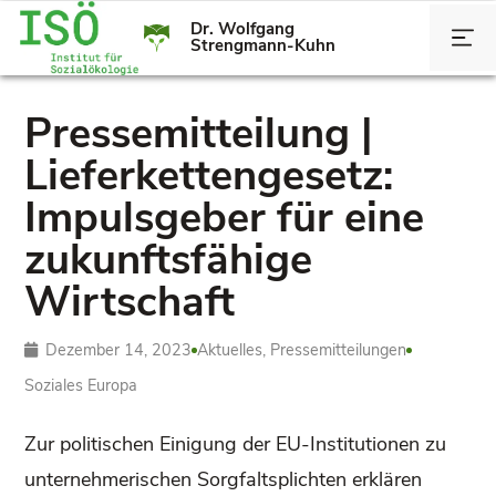
Dr. Wolfgang
Strengmann-Kuhn
Pressemitteilung |
Lieferkettengesetz:
Impulsgeber für eine
zukunftsfähige
Wirtschaft
Dezember 14, 2023
Aktuelles
,
Pressemitteilungen
Soziales Europa
Zur politischen Einigung der EU-Institutionen zu
unternehmerischen Sorgfaltsplichten erklären