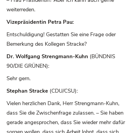
weiterreden.
Vizepräsidentin Petra Pau:
Entschuldigung! Gestatten Sie eine Frage oder
Bemerkung des Kollegen Stracke?
Dr. Wolfgang Strengmann-Kuhn
(BÜNDNIS
90/DIE GRÜNEN):
Sehr gern.
Stephan Stracke
(CDU/CSU):
Vielen herzlichen Dank, Herr Strengmann-Kuhn,
dass Sie die Zwischenfrage zulassen. – Sie haben
gerade angesprochen, dass Sie wieder mehr dafür
sorgen wollen, dass sich Arbeit lohnt, dass sich