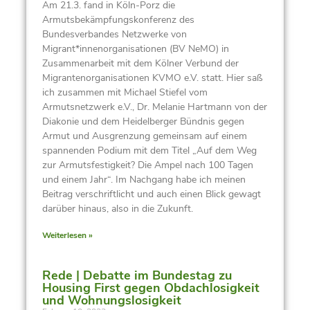
Am 21.3. fand in Köln-Porz die
Armutsbekämpfungskonferenz des
Bundesverbandes Netzwerke von
Migrant*innenorganisationen (BV NeMO) in
Zusammenarbeit mit dem Kölner Verbund der
Migrantenorganisationen KVMO e.V. statt. Hier saß
ich zusammen mit Michael Stiefel vom
Armutsnetzwerk e.V., Dr. Melanie Hartmann von der
Diakonie und dem Heidelberger Bündnis gegen
Armut und Ausgrenzung gemeinsam auf einem
spannenden Podium mit dem Titel „Auf dem Weg
zur Armutsfestigkeit? Die Ampel nach 100 Tagen
und einem Jahr“. Im Nachgang habe ich meinen
Beitrag verschriftlicht und auch einen Blick gewagt
darüber hinaus, also in die Zukunft.
Weiterlesen »
Rede | Debatte im Bundestag zu
Housing First gegen Obdachlosigkeit
und Wohnungslosigkeit