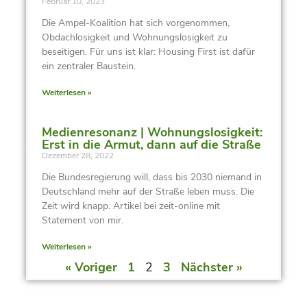
Februar 10, 2023
Die Ampel-Koalition hat sich vorgenommen,
Obdachlosigkeit und Wohnungslosigkeit zu
beseitigen. Für uns ist klar: Housing First ist dafür
ein zentraler Baustein.
Weiterlesen »
Medienresonanz | Wohnungslosigkeit:
Erst in die Armut, dann auf die Straße
Dezember 28, 2022
Die Bundesregierung will, dass bis 2030 niemand in
Deutschland mehr auf der Straße leben muss. Die
Zeit wird knapp. Artikel bei zeit-online mit
Statement von mir.
Weiterlesen »
« Voriger
1
2
3
Nächster »