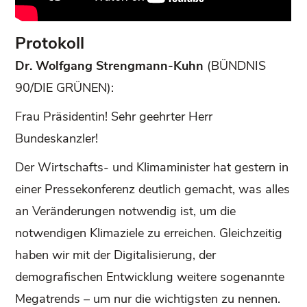
Protokoll
Dr. Wolfgang Strengmann-Kuhn
(BÜNDNIS
90/DIE GRÜNEN):
Frau Präsidentin! Sehr geehrter Herr
Bundeskanzler!
Der Wirtschafts- und Klimaminister hat gestern in
einer Pressekonferenz deutlich gemacht, was alles
an Veränderungen notwendig ist, um die
notwendigen Klimaziele zu erreichen. Gleichzeitig
haben wir mit der Digitalisierung, der
demografischen Entwicklung weitere sogenannte
Megatrends – um nur die wichtigsten zu nennen.