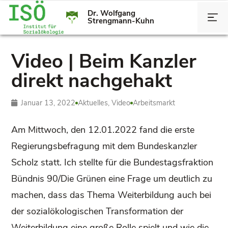
Dr. Wolfgang
Strengmann-Kuhn
Video | Beim Kanzler
direkt nachgehakt
Januar 13, 2022
Aktuelles
,
Video
Arbeitsmarkt
Am Mittwoch, den 12.01.2022 fand die erste
Regierungsbefragung mit dem Bundeskanzler
Scholz statt. Ich stellte für die Bundestagsfraktion
Bündnis 90/Die Grünen eine Frage um deutlich zu
machen, dass das Thema Weiterbildung auch bei
der sozialökologischen Transformation der
Weiterbildung eine große Rolle spielt und wie die