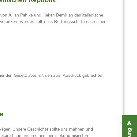
on Julian Pahlke und Hakan Demir an das italienische
 verankern werden soll, dass Rettungsschiffe nach einer
egenden Gesetz aber mit den zum Ausdruck gebrachten
te
uwägen. Unsere Geschichte sollte uns mahnen und
rekäre Lage unseres neoliberal-ökonomisierten