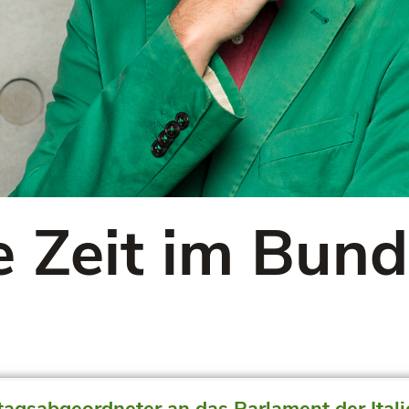
 Zeit im Bun
stagsabgeordneter an das Parlament der Ital