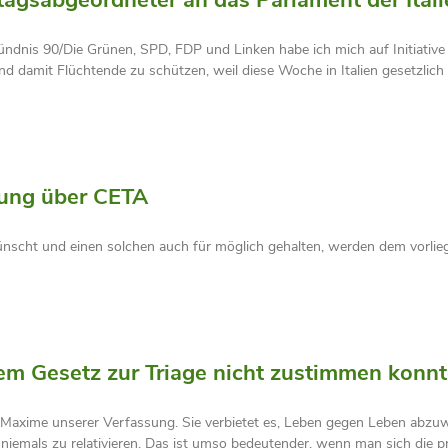
is 90/Die Grünen, SPD, FDP und Linken habe ich mich auf Initiative v
nd damit Flüchtende zu schützen, weil diese Woche in Italien gesetzlich
mung über CETA
ünscht und einen solchen auch für möglich gehalten, werden dem vorli
em Gesetz zur Triage nicht zustimmen konn
e Maxime unserer Verfassung. Sie verbietet es, Leben gegen Leben abz
niemals zu relativieren. Das ist umso bedeutender, wenn man sich die p