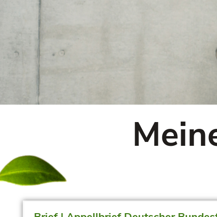
Meine
Brief | Appellbrief Deutscher Bunde