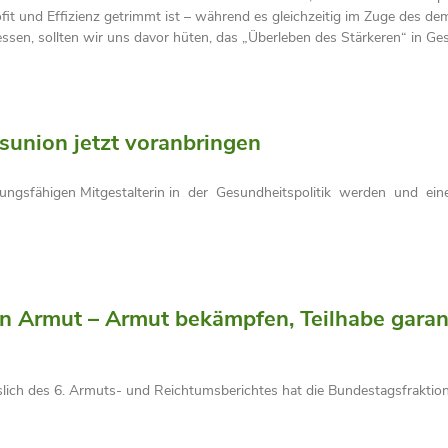
fit und Effizienz getrimmt ist – während es gleichzeitig im Zuge des 
sen, sollten wir uns davor hüten, das „Überleben des Stärkeren“ in Ge
sunion jetzt voranbringen
dlungsfähigen Mitgestalterin in der Gesundheitspolitik werden und ei
n Armut – Armut bekämpfen, Teilhabe gara
ich des 6. Armuts- und Reichtumsberichtes hat die Bundestagsfrakti