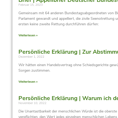
Februar 15, 2023
Gemeinsam mit 64 anderen Bundestagsabgeordneten von Bündn
Parlament gewandt und appelliert, die zivile Seenotrettung u
ersten keine zweite Rettung durchführen dürfen:
Weiterlesen »
Persönliche Erklärung | Zur Abstim
Dezember 1, 2022
Wir hätten einen Handelsvertrag ohne Schiedsgerichte gew
Sorgen zustimmen.
Weiterlesen »
Persönliche Erklärung | Warum ich d
November 10, 2022
Die Unantastbarkeit der menschlichen Würde ist die oberst
verpflichten, den Wert jedes einzelnen menschlichen Lebens 