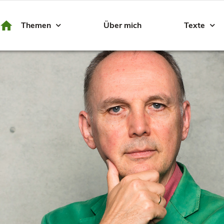
Themen
Über mich
Texte