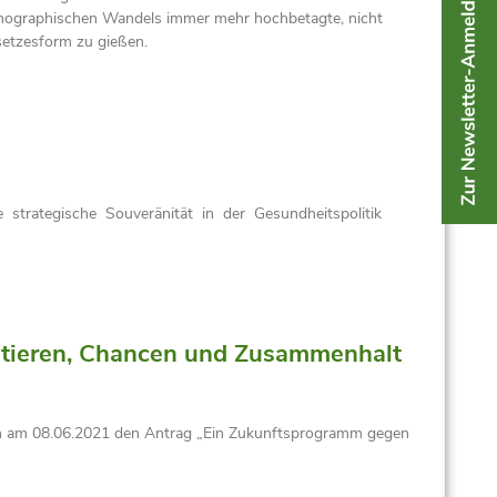
demographischen Wandels immer mehr hochbetagte, nicht
setzesform zu gießen.
ne strategische Souveränität in der Gesundheitspolitik
ntieren, Chancen und Zusammenhalt
on am 08.06.2021 den Antrag „Ein Zukunftsprogramm gegen