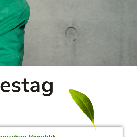
destag
ienischen Republik