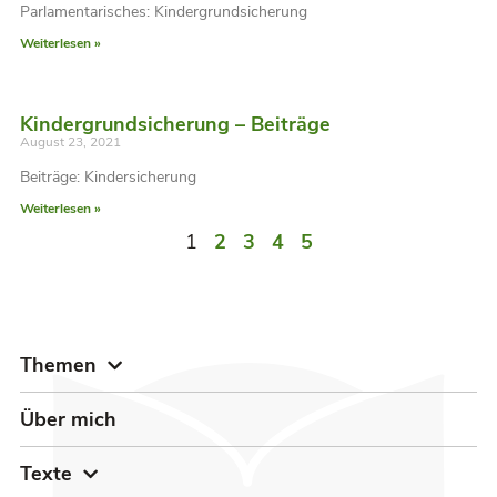
Parlamentarisches: Kindergrundsicherung
Weiterlesen »
Kindergrundsicherung – Beiträge
August 23, 2021
Beiträge: Kindersicherung
Weiterlesen »
1
2
3
4
5
Themen
Über mich
Texte