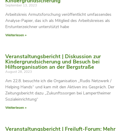
Kindergrundsicherung
September 13, 2023
Arbeitskreis Armutsforschung veröffentlicht umfassendes
Analyse-Papier, das ich als Mitglied des Arbeitskreises als
Erstunterzeichner unterstützt habe
Weiterlesen »
Veranstaltungsbericht | Diskussion zur
Kindergrundsicherung und Besuch bei
Hilfsorganisation an der Bergstraße
August 28, 2023
Am 22.8. besuchte ich die Organisation „Rudis Netzwerk /
Helping Hands“ und kam mit den Aktiven ins Gespräch. Der
Zeitungsbericht dazu „Zukunftssorgen bei Lampertheimer
Sozialeinrichtung“
Weiterlesen »
Veranstaltungsbericht | Freiluft-Forum: Mehr