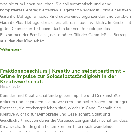
was sie zum Leben brauchen. Sie soll automatisch und ohne
kompliziertes Antragsverfahren ausgezahlt werden: in Form eines fixen
Garantie-Betrags für jedes Kind sowie eines ergänzenden und variablen
GarantiePlus-Betrags, der sicherstellt, dass auch wirklich alle Kinder mit
guten Chancen in ihr Leben starten können. Je niedriger das
Einkommen der Familie ist, desto höher fällt der GarantiePlus-Betrag
aus, den das Kind erhält.
Weiterlesen »
Fraktionsbeschluss | Kreativ und selbstbestimmt –
Grüne Impulse zur Soloselbstständigkeit in der
Kreativwirtschaft
März 7, 2017
Künstler und Kreativschaffende geben Impulse und Denkanstöße,
irritieren und inspirieren, sie provozieren und hinterfragen und bringen
Prozesse, die steckengeblieben sind, wieder in Gang. Deshalb sind
Kreative wichtig für Demokratie und Gesellschaft. Staat und
Gesellschaft müssen daher die Voraussetzungen dafür schaffen, dass
Kreativschaffende gut arbeiten können. In der sich wandelnden