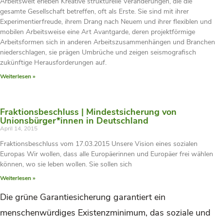
Arbeitswelt erleben Kreative strukturelle Veränderungen, die die
gesamte Gesellschaft betreffen, oft als Erste. Sie sind mit ihrer
Experimentierfreude, ihrem Drang nach Neuem und ihrer flexiblen und
mobilen Arbeitsweise eine Art Avantgarde, deren projektförmige
Arbeitsformen sich in anderen Arbeitszusammenhängen und Branchen
niederschlagen, sie prägen Umbrüche und zeigen seismografisch
zukünftige Herausforderungen auf.
Weiterlesen »
Fraktionsbeschluss | Mindestsicherung von
Unionsbürger*innen in Deutschland
April 14, 2015
Fraktionsbeschluss vom 17.03.2015 Unsere Vision eines sozialen
Europas Wir wollen, dass alle Europäerinnen und Europäer frei wählen
können, wo sie leben wollen. Sie sollen sich
Weiterlesen »
Die grüne Garantiesicherung garantiert ein
menschenwürdiges Existenzminimum, das soziale und