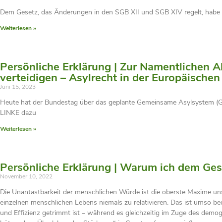
Dem Gesetz, das Änderungen in den SGB XII und SGB XIV regelt, habe ic
Weiterlesen »
Persönliche Erklärung | Zur Namentlichen 
verteidigen – Asylrecht in der Europäischen
Juni 15, 2023
Heute hat der Bundestag über das geplante Gemeinsame Asylsystem (GE
LINKE dazu
Weiterlesen »
Persönliche Erklärung | Warum ich dem Ges
November 10, 2022
Die Unantastbarkeit der menschlichen Würde ist die oberste Maxime un
einzelnen menschlichen Lebens niemals zu relativieren. Das ist umso b
und Effizienz getrimmt ist – während es gleichzeitig im Zuge des dem