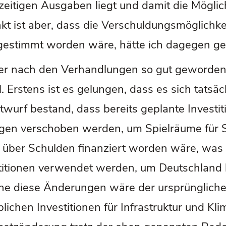
zeitigen Ausgaben liegt und damit die Möglich
nkt ist aber, dass die Verschuldungsmöglichk
bgestimmt worden wäre, hätte ich dagegen ge
ber nach den Verhandlungen so gut geworden
Erstens ist es gelungen, dass es sich tatsäch
urf bestand, dass bereits geplante Investiti
gen verschoben werden, um Spielräume für 
t über Schulden finanziert worden wäre, was 
vestitionen verwendet werden, um Deutschlan
hne diese Änderungen wäre der ursprünglich
chen Investitionen für Infrastruktur und Kli