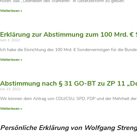
hüten, das „Überleben des Stärkeren“ in Gesetzesform zu gießen.
Weiterlesen »
Erklärung zur Abstimmung zum 100 Mrd. €
Juni 3, 2022
Ich habe die Einrichtung des 100 Mrd. € Sondervermögen für die Bunde
Weiterlesen »
Abstimmung nach § 31 GO-BT zu ZP 11 „De
Juli 23, 2021
Wir können dem Antrag von CDU/CSU, SPD, FDP und der Mehrheit der 
Weiterlesen »
Persönliche Erklärung von Wolfgang Stre