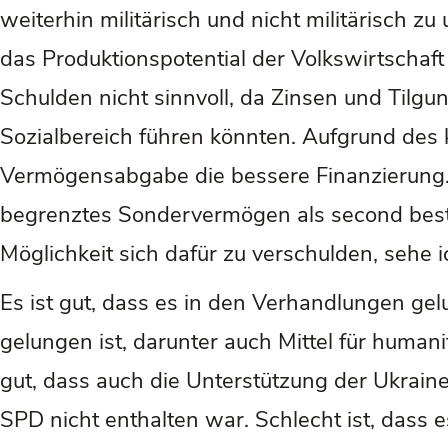
weiterhin militärisch und nicht militärisch z
das Produktionspotential der Volkswirtschaf
Schulden nicht sinnvoll, da Zinsen und Tilg
Sozialbereich führen könnten. Aufgrund des
Vermögensabgabe die bessere Finanzierung. Da
begrenztes Sondervermögen als second best 
Möglichkeit sich dafür zu verschulden, sehe ic
Es ist gut, dass es in den Verhandlungen gelu
gelungen ist, darunter auch Mittel für human
gut, dass auch die Unterstützung der Ukrai
SPD nicht enthalten war. Schlecht ist, dass