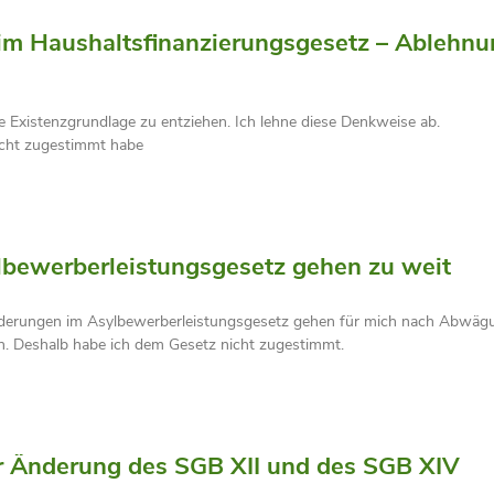
eim Haushaltsfinanzierungsgesetz – Ablehn
 Existenzgrundlage zu entziehen. Ich lehne diese Denkweise ab.
icht zugestimmt habe
lbewerberleistungsgesetz gehen zu weit
erungen im Asylbewerberleistungsgesetz gehen für mich nach Abwägun
en. Deshalb habe ich dem Gesetz nicht zugestimmt.
ur Änderung des SGB XII und des SGB XIV