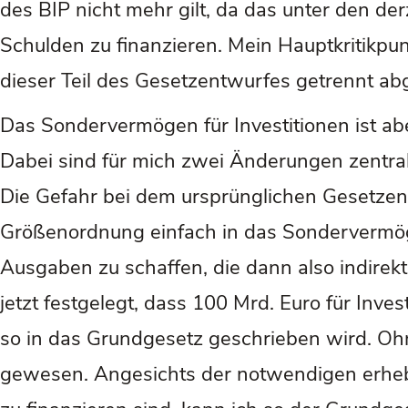
des BIP nicht mehr gilt, da das unter den der
Schulden zu finanzieren. Mein Hauptkritikpu
dieser Teil des Gesetzentwurfes getrennt a
Das Sondervermögen für Investitionen ist a
Dabei sind für mich zwei Änderungen zentral. 
Die Gefahr bei dem ursprünglichen Gesetzentw
Größenordnung einfach in das Sondervermö
Ausgaben zu schaffen, die dann also indirek
jetzt festgelegt, dass 100 Mrd. Euro für In
so in das Grundgesetz geschrieben wird. O
gewesen. Angesichts der notwendigen erhebli