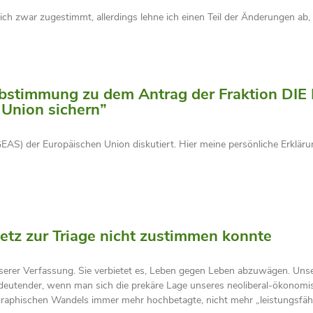
h zwar zugestimmt, allerdings lehne ich einen Teil der Änderungen ab, 
Abstimmung zu dem Antrag der Fraktion DIE 
 Union sichern”
AS) der Europäischen Union diskutiert. Hier meine persönliche Erklär
etz zur Triage nicht zustimmen konnte
serer Verfassung. Sie verbietet es, Leben gegen Leben abzuwägen. Unse
edeutender, wenn man sich die prekäre Lage unseres neoliberal-ökonomi
ographischen Wandels immer mehr hochbetagte, nicht mehr „leistungsfäh