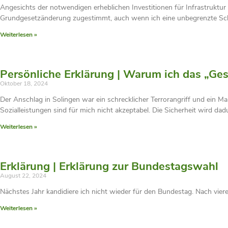
Angesichts der notwendigen erheblichen Investitionen für Infrastruktu
Grundgesetzänderung zugestimmt, auch wenn ich eine unbegrenzte Sch
Weiterlesen »
Persönliche Erklärung | Warum ich das „Ge
Oktober 18, 2024
Der Anschlag in Solingen war ein schrecklicher Terrorangriff und ein 
Sozialleistungen sind für mich nicht akzeptabel. Die Sicherheit wird dad
Weiterlesen »
Erklärung | Erklärung zur Bundestagswahl
August 22, 2024
Nächstes Jahr kandidiere ich nicht wieder für den Bundestag. Nach viere
Weiterlesen »