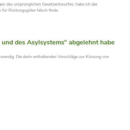
gen des ursprünglichen Gesetzentwurfes, habe ich der
für Rüstungsgüter falsch finde.
it und des Asylsystems“ abgelehnt habe
twendig. Die darin enthaltenden Vorschläge zur Kürzung von