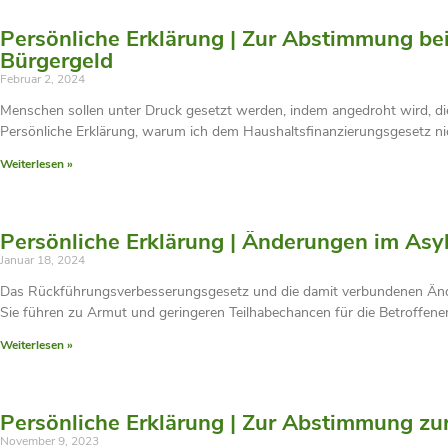
Persönliche Erklärung | Zur Abstimmung b
Bürgergeld
Februar 2, 2024
Menschen sollen unter Druck gesetzt werden, indem angedroht wird, die
Persönliche Erklärung, warum ich dem Haushaltsfinanzierungsgesetz n
Weiterlesen »
Persönliche Erklärung | Änderungen im Asy
Januar 18, 2024
Das Rückführungsverbesserungsgesetz und die damit verbundenen Änd
Sie führen zu Armut und geringeren Teilhabechancen für die Betroffen
Weiterlesen »
Persönliche Erklärung | Zur Abstimmung z
November 9, 2023