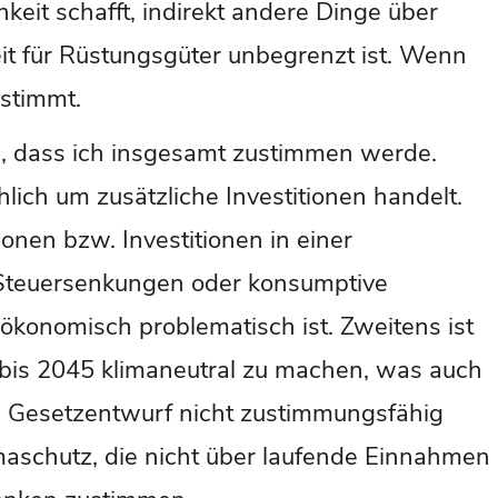
keit schafft, indirekt andere Dinge über
eit für Rüstungsgüter unbegrenzt ist. Wenn
stimmt.
, dass ich insgesamt zustimmen werde.
lich um zusätzliche Investitionen handelt.
onen bzw. Investitionen in einer
Steuersenkungen oder konsumptive
ökonomisch problematisch ist. Zweitens ist
d bis 2045 klimaneutral zu machen, was auch
e Gesetzentwurf nicht zustimmungsfähig
maschutz, die nicht über laufende Einnahmen