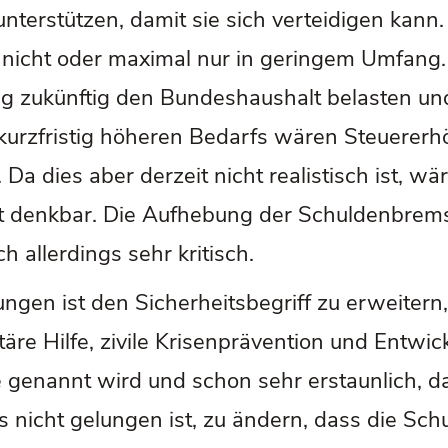
u unterstützen, damit sie sich verteidigen ka
t nicht oder maximal nur in geringem Umfang
ung zukünftig den Bundeshaushalt belasten u
 kurzfristig höheren Bedarfs wären Steuerer
 dies aber derzeit nicht realistisch ist, wär
denkbar. Die Aufhebung der Schuldenbremse 
h allerdings sehr kritisch.
ngen ist den Sicherheitsbegriff zu erweitern,
itäre Hilfe, zivile Krisenprävention und Entw
ne genannt wird und schon sehr erstaunlich,
 es nicht gelungen ist, zu ändern, dass die