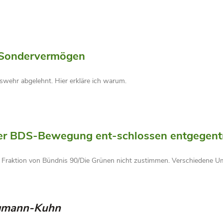
 Sondervermögen
swehr abgelehnt. Hier erkläre ich warum.
r BDS-Bewegung ent-schlossen entgegentr
Fraktion von Bündnis 90/Die Grünen nicht zustimmen. Verschiedene 
ngmann-Kuhn