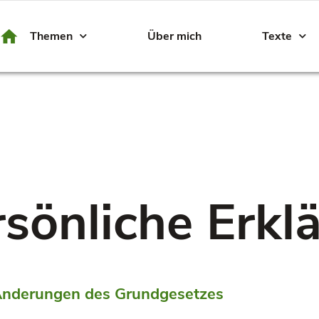
Themen
Über mich
Texte
rsönliche Erk
 Änderungen des Grundgesetzes