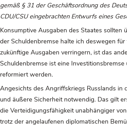
gemäß § 31 der Geschäftsordnung des Deuts
CDU/CSU eingebrachten Entwurfs eines Gese
Konsumptive Ausgaben des Staates sollten ü
der Schuldenbremse halte ich deswegen für fa
zukünftige Ausgaben verringern, ist das ande
Schuldenbremse ist eine Investitionsbremse 
reformiert werden.
Angesichts des Angriffskriegs Russlands in 
und äußere Sicherheit notwendig. Das gilt 
die Verteidigungsfähigkeit unabhängiger vo
trotz der angelaufenen diplomatischen Bemüh