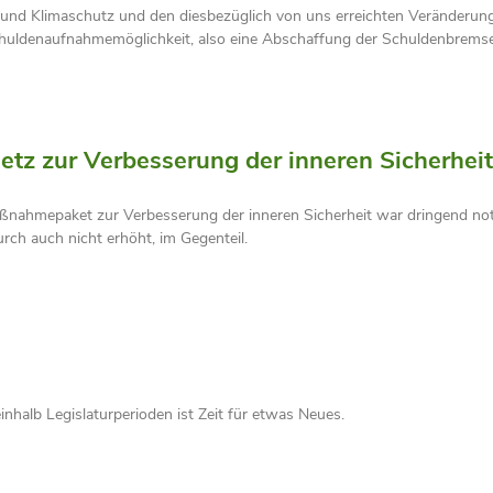
r und Klimaschutz und den diesbezüglich von uns erreichten Veränderun
uldenaufnahmemöglichkeit, also eine Abschaffung der Schuldenbremse 
setz zur Verbesserung der inneren Sicherhe
Maßnahmepaket zur Verbesserung der inneren Sicherheit war dringend no
urch auch nicht erhöht, im Gegenteil.
inhalb Legislaturperioden ist Zeit für etwas Neues.