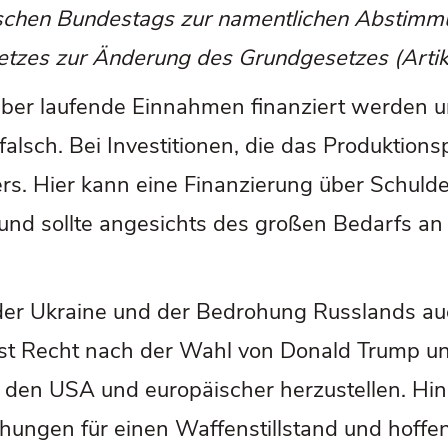
chen Bundestags zur namentlichen Abstimmu
tzes zur Änderung des Grundgesetzes (Artik
ber laufende Einnahmen finanziert werden u
lsch. Bei Investitionen, die das Produktions
rs. Hier kann eine Finanzierung über Schulde
und sollte angesichts des großen Bedarfs an 
der Ukraine und der Bedrohung Russlands auch
erst Recht nach der Wahl von Donald Trump 
n den USA und europäischer herzustellen. Hi
ungen für einen Waffenstillstand und hoffen