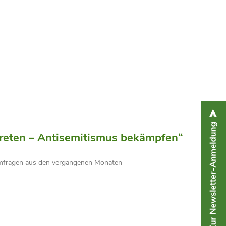
eten – Antisemitismus bekämpfen“
Umfragen aus den vergangenen Monaten