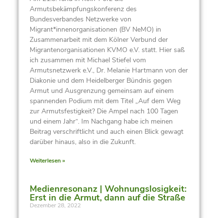
Armutsbekämpfungskonferenz des
Bundesverbandes Netzwerke von
Migrant*innenorganisationen (BV NeMO) in
Zusammenarbeit mit dem Kölner Verbund der
Migrantenorganisationen KVMO e.V. statt. Hier saß
ich zusammen mit Michael Stiefel vom
Armutsnetzwerk e.V., Dr. Melanie Hartmann von der
Diakonie und dem Heidelberger Bündnis gegen
Armut und Ausgrenzung gemeinsam auf einem
spannenden Podium mit dem Titel „Auf dem Weg
zur Armutsfestigkeit? Die Ampel nach 100 Tagen
und einem Jahr“. Im Nachgang habe ich meinen
Beitrag verschriftlicht und auch einen Blick gewagt
darüber hinaus, also in die Zukunft.
Weiterlesen »
Medienresonanz | Wohnungslosigkeit:
Erst in die Armut, dann auf die Straße
Dezember 28, 2022