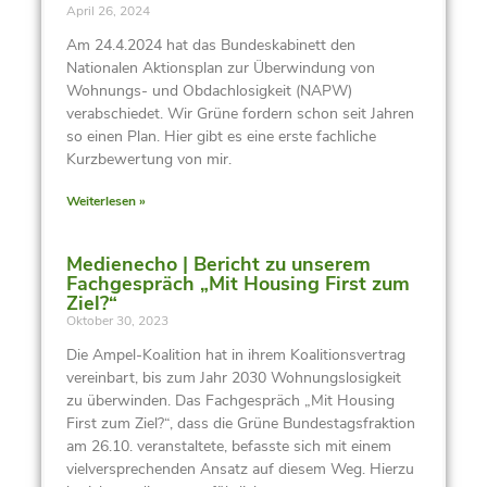
April 26, 2024
Am 24.4.2024 hat das Bundeskabinett den
Nationalen Aktionsplan zur Überwindung von
Wohnungs- und Obdachlosigkeit (NAPW)
verabschiedet. Wir Grüne fordern schon seit Jahren
so einen Plan. Hier gibt es eine erste fachliche
Kurzbewertung von mir.
Weiterlesen »
Medienecho | Bericht zu unserem
Fachgespräch „Mit Housing First zum
Ziel?“
Oktober 30, 2023
Die Ampel-Koalition hat in ihrem Koalitionsvertrag
vereinbart, bis zum Jahr 2030 Wohnungslosigkeit
zu überwinden. Das Fachgespräch „Mit Housing
First zum Ziel?“, dass die Grüne Bundestagsfraktion
am 26.10. veranstaltete, befasste sich mit einem
vielversprechenden Ansatz auf diesem Weg. Hierzu