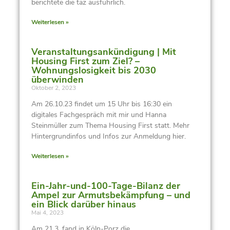
berichtete die taz ausführlich.
Weiterlesen »
Veranstaltungsankündigung | Mit
Housing First zum Ziel? –
Wohnungslosigkeit bis 2030
überwinden
Oktober 2, 2023
Am 26.10.23 findet um 15 Uhr bis 16:30 ein
digitales Fachgespräch mit mir und Hanna
Steinmüller zum Thema Housing First statt. Mehr
Hintergrundinfos und Infos zur Anmeldung hier.
Weiterlesen »
Ein-Jahr-und-100-Tage-Bilanz der
Ampel zur Armutsbekämpfung – und
ein Blick darüber hinaus
Mai 4, 2023
Am 21.3. fand in Köln-Porz die