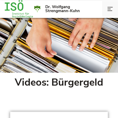
Dr. Wolfgang
Strengmann-Kuhn
Videos: Bürgergeld