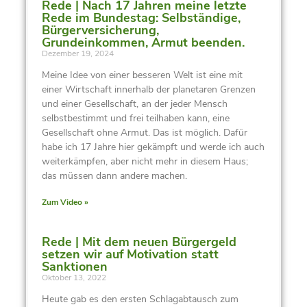
Rede | Nach 17 Jahren meine letzte
Rede im Bundestag: Selbständige,
Bürgerversicherung,
Grundeinkommen, Armut beenden.
Dezember 19, 2024
Meine Idee von einer besseren Welt ist eine mit
einer Wirtschaft innerhalb der planetaren Grenzen
und einer Gesellschaft, an der jeder Mensch
selbstbestimmt und frei teilhaben kann, eine
Gesellschaft ohne Armut. Das ist möglich. Dafür
habe ich 17 Jahre hier gekämpft und werde ich auch
weiterkämpfen, aber nicht mehr in diesem Haus;
das müssen dann andere machen.
Zum Video »
Rede | Mit dem neuen Bürgergeld
setzen wir auf Motivation statt
Sanktionen
Oktober 13, 2022
Heute gab es den ersten Schlagabtausch zum