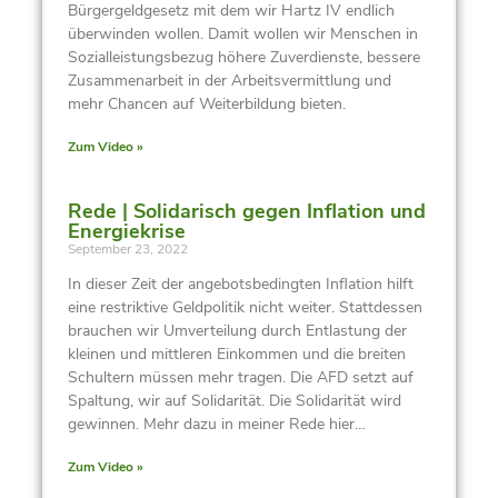
Bürgergeldgesetz mit dem wir Hartz IV endlich
überwinden wollen. Damit wollen wir Menschen in
Sozialleistungsbezug höhere Zuverdienste, bessere
Zusammenarbeit in der Arbeitsvermittlung und
mehr Chancen auf Weiterbildung bieten.
Zum Video »
Rede | Solidarisch gegen Inflation und
Energiekrise
September 23, 2022
In dieser Zeit der angebotsbedingten Inflation hilft
eine restriktive Geldpolitik nicht weiter. Stattdessen
brauchen wir Umverteilung durch Entlastung der
kleinen und mittleren Einkommen und die breiten
Schultern müssen mehr tragen. Die AFD setzt auf
Spaltung, wir auf Solidarität. Die Solidarität wird
gewinnen. Mehr dazu in meiner Rede hier…
Zum Video »