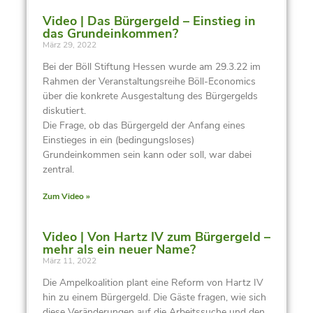
Video | Das Bürgergeld – Einstieg in
das Grundeinkommen?
März 29, 2022
Bei der Böll Stiftung Hessen wurde am 29.3.22 im
Rahmen der Veranstaltungsreihe Böll-Economics
über die konkrete Ausgestaltung des Bürgergelds
diskutiert.
Die Frage, ob das Bürgergeld der Anfang eines
Einstieges in ein (bedingungsloses)
Grundeinkommen sein kann oder soll, war dabei
zentral.
Zum Video »
Video | Von Hartz IV zum Bürgergeld –
mehr als ein neuer Name?
März 11, 2022
Die Ampelkoalition plant eine Reform von Hartz IV
hin zu einem Bürgergeld. Die Gäste fragen, wie sich
diese Veränderungen auf die Arbeitssuche und den