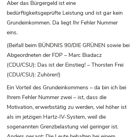
Aber das Bürgergeld ist eine
bedürftigkeitsgeprüfte Leistung und ist gar kein
Grundeinkommen. Da liegt Ihr Fehler Nummer
eins.
(Beifall beim BÜNDNIS 90/DIE GRÜNEN sowie bei
Abgeordneten der FDP – Marc Biadacz
(CDU/CSU): Das ist der Einstieg! – Thorsten Frei
(CDU/CSU): Zuhören!)
Ein Vorteil des Grundeinkommens – da bin ich bei
Ihrem Fehler Nummer zwei – ist, dass die
Motivation, erwerbstätig zu werden, viel höher ist
als im jetzigen Hartz-IV-System, weil die
sogenannten Grenzbelastung viel geringer ist.
Anders gesagt: Die Leute behalten bei einem