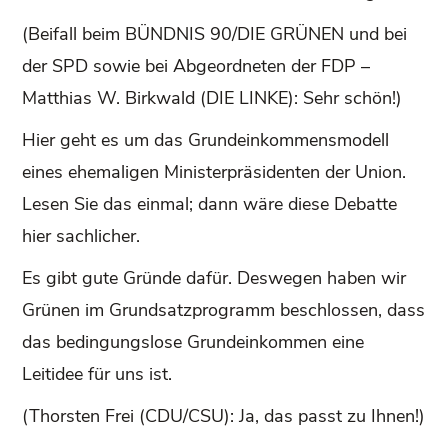
(Beifall beim BÜNDNIS 90/DIE GRÜNEN und bei
der SPD sowie bei Abgeordneten der FDP –
Matthias W. Birkwald (DIE LINKE): Sehr schön!)
Hier geht es um das Grundeinkommensmodell
eines ehemaligen Ministerpräsidenten der Union.
Lesen Sie das einmal; dann wäre diese Debatte
hier sachlicher.
Es gibt gute Gründe dafür. Deswegen haben wir
Grünen im Grundsatzprogramm beschlossen, dass
das bedingungslose Grundeinkommen eine
Leitidee für uns ist.
(Thorsten Frei (CDU/CSU): Ja, das passt zu Ihnen!)