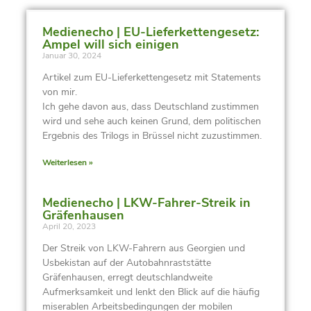
Medienecho | EU-Lieferkettengesetz:
Ampel will sich einigen
Januar 30, 2024
Artikel zum EU-Lieferkettengesetz mit Statements
von mir.
Ich gehe davon aus, dass Deutschland zustimmen
wird und sehe auch keinen Grund, dem politischen
Ergebnis des Trilogs in Brüssel nicht zuzustimmen.
Weiterlesen »
Medienecho | LKW-Fahrer-Streik in
Gräfenhausen
April 20, 2023
Der Streik von LKW-Fahrern aus Georgien und
Usbekistan auf der Autobahnraststätte
Gräfenhausen, erregt deutschlandweite
Aufmerksamkeit und lenkt den Blick auf die häufig
miserablen Arbeitsbedingungen der mobilen