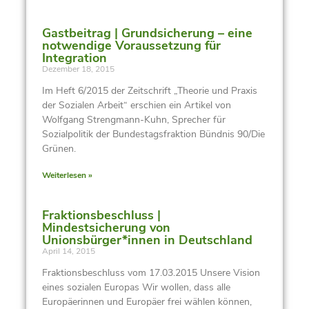
Gastbeitrag | Grundsicherung – eine
notwendige Voraussetzung für
Integration
Dezember 18, 2015
Im Heft 6/2015 der Zeitschrift „Theorie und Praxis
der Sozialen Arbeit“ erschien ein Artikel von
Wolfgang Strengmann-Kuhn, Sprecher für
Sozialpolitik der Bundestagsfraktion Bündnis 90/Die
Grünen.
Weiterlesen »
Fraktionsbeschluss |
Mindestsicherung von
Unionsbürger*innen in Deutschland
April 14, 2015
Fraktionsbeschluss vom 17.03.2015 Unsere Vision
eines sozialen Europas Wir wollen, dass alle
Europäerinnen und Europäer frei wählen können,