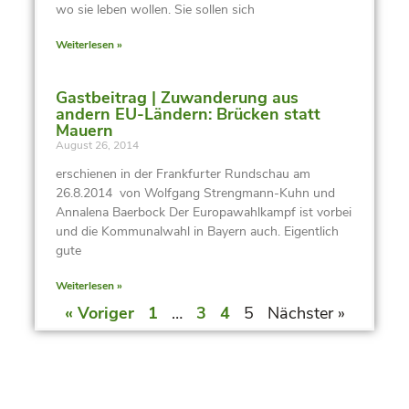
wo sie leben wollen. Sie sollen sich
Weiterlesen »
Gastbeitrag | Zuwanderung aus
andern EU-Ländern: Brücken statt
Mauern
August 26, 2014
erschienen in der Frankfurter Rundschau am
26.8.2014 von Wolfgang Strengmann-Kuhn und
Annalena Baerbock Der Europawahlkampf ist vorbei
und die Kommunalwahl in Bayern auch. Eigentlich
gute
Weiterlesen »
« Voriger
1
…
3
4
5
Nächster »