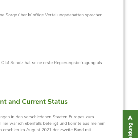
ine Sorge über künftige Verteilungsdebatten sprechen.
Olaf Scholz hat seine erste Regierungsbefragung als
nt and Current Status
lungen in den verschiedenen Staaten Europas zum
er war ich ebenfalls beteiligt und konnte aus meinem
n erschien im August 2021 der zweite Band mit