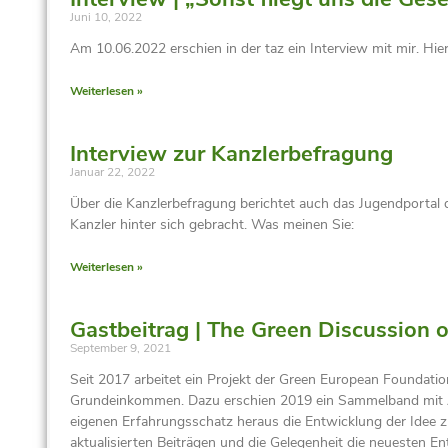
Juni 10, 2022
Am 10.06.2022 erschien in der taz ein Interview mit mir. H
Weiterlesen »
Interview zur Kanzlerbefragung
Januar 22, 2022
Über die Kanzlerbefragung berichtet auch das Jugendportal
Kanzler hinter sich gebracht. Was meinen Sie:
Weiterlesen »
Gastbeitrag | The Green Discussion 
September 9, 2021
Seit 2017 arbeitet ein Projekt der Green European Foundat
Grundeinkommen. Dazu erschien 2019 ein Sammelband mit Auf
eigenen Erfahrungsschatz heraus die Entwicklung der Idee 
aktualisierten Beiträgen und die Gelegenheit die neuesten E