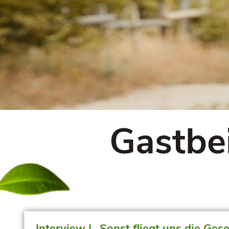
Gastbe
Interview | „Sonst fliegt uns die Ges