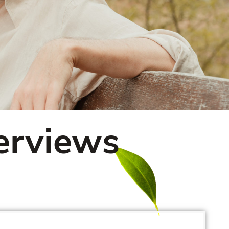
erviews