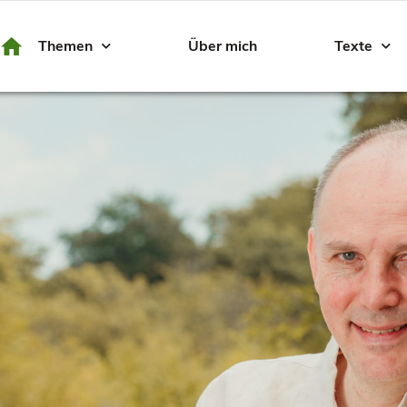
Themen
Über mich
Texte