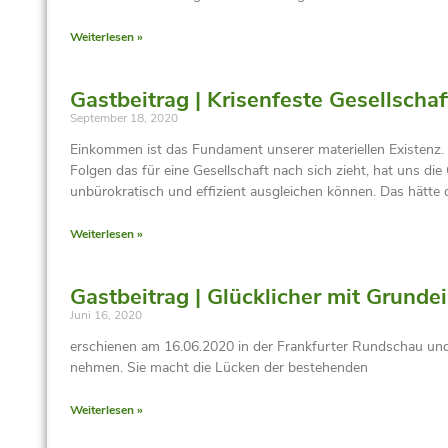
Weiterlesen »
Gastbeitrag | Krisenfeste Gesellsch
September 18, 2020
Einkommen ist das Fundament unserer materiellen Existenz. 
Folgen das für eine Gesellschaft nach sich zieht, hat uns 
unbürokratisch und effizient ausgleichen können. Das hätte d
Weiterlesen »
Gastbeitrag | Glücklicher mit Grund
Juni 16, 2020
erschienen am 16.06.2020 in der Frankfurter Rundschau und 
nehmen. Sie macht die Lücken der bestehenden
Weiterlesen »