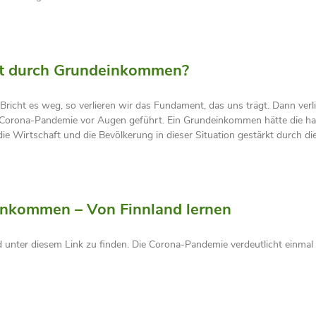
aft durch Grundeinkommen?
Bricht es weg, so verlieren wir das Fundament, das uns trägt. Dann ver
die Corona-Pandemie vor Augen geführt. Ein Grundeinkommen hätte die ha
ie Wirtschaft und die Bevölkerung in dieser Situation gestärkt durch die
einkommen – Von Finnland lernen
unter diesem Link zu finden. Die Corona-Pandemie verdeutlicht einmal 