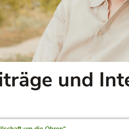
iträge und Int
ellschaft um die Ohren“