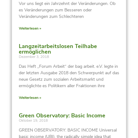
Vor uns liegt ein Jahrzehnt der Veränderungen. Ob
es Veränderungen zum Besseren oder
Veränderungen zum Schlechteren
Weiterlesen »
Langzeitarbeitslosen Teilhabe
ermöglichen
Dezember 3, 2018
Das Heft „Forum Arbeit“ der bag arbeit. e.V. legte in
der letzten Ausgabe 2018 den Schwerpunkt auf das
neue Gesetz zum sozialen Arbeitsmarkt und
ermöglichte es Politikern aller Fraktionen ihre
Weiterlesen »
Green Observatory: Basic Income
Oktober 19, 2018
GREEN OBSERVATORY: BASIC INCOME Universal
basic income (UBI), the radically simple idea that