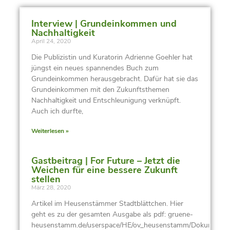
Interview | Grundeinkommen und
Nachhaltigkeit
April 24, 2020
Die Publizistin und Kuratorin Adrienne Goehler hat
jüngst ein neues spannendes Buch zum
Grundeinkommen herausgebracht. Dafür hat sie das
Grundeinkommen mit den Zukunftsthemen
Nachhaltigkeit und Entschleunigung verknüpft.
Auch ich durfte,
Weiterlesen »
Gastbeitrag | For Future – Jetzt die
Weichen für eine bessere Zukunft
stellen
März 28, 2020
Artikel im Heusenstämmer Stadtblättchen. Hier
geht es zu der gesamten Ausgabe als pdf: gruene-
heusenstamm.de/userspace/HE/ov_heusenstamm/Dokumente/