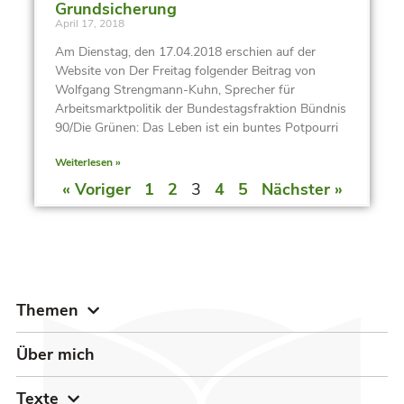
Grundsicherung
April 17, 2018
Am Dienstag, den 17.04.2018 erschien auf der
Website von Der Freitag folgender Beitrag von
Wolfgang Strengmann-Kuhn, Sprecher für
Arbeitsmarktpolitik der Bundestagsfraktion Bündnis
90/Die Grünen: Das Leben ist ein buntes Potpourri
Weiterlesen »
« Voriger
1
2
3
4
5
Nächster »
Themen
Über mich
Texte