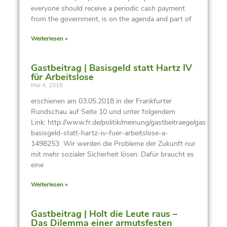
everyone should receive a periodic cash payment
from the government, is on the agenda and part of
Weiterlesen »
Gastbeitrag | Basisgeld statt Hartz IV
für Arbeitslose
Mai 4, 2018
erschienen am 03.05.2018 in der Frankfurter
Rundschau auf Seite 10 und unter folgendem
Link: http://www.fr.de/politik/meinung/gastbeitraege/gastbeitra
basisgeld-statt-hartz-iv-fuer-arbeitslose-a-
1498253 Wir werden die Probleme der Zukunft nur
mit mehr sozialer Sicherheit lösen. Dafür braucht es
eine
Weiterlesen »
Gastbeitrag | Holt die Leute raus –
Das Dilemma einer armutsfesten