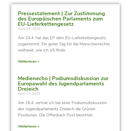
Pressestatement | Zur Zustimmung
des Europäischen Parlaments zum
EU-Lieferkettengesetz
April 24, 2024
Am 24.4. hat das EP dem EU-Lieferkettengesetz
zugestimmt. Ein guter Tag für die Menschenrechte
weltweit, wie ich ich finde.
Weiterlesen »
Medienecho | Podiumsdiskussion zur
Europawahl des Jugendparlaments
Dreieich
April 17, 2024
Am 16.4. vertrat ich bei einer Podiumsdiskussion
des Jugendparlaments Dreieich die Grünen
Positionen. Die Offenbach Post berichtet.
Weiterlesen »